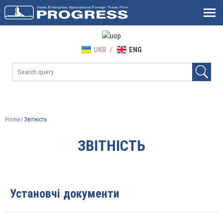
UKR
ENG
Home
Звітність
/
ЗВІТНІСТЬ
Установчі документи