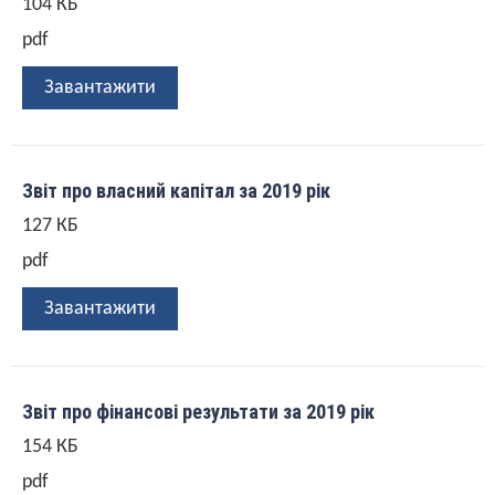
104 КБ
pdf
Завантажити
Звіт про власний капітал за 2019 рік
127 КБ
pdf
Завантажити
Звіт про фінансові результати за 2019 рік
154 КБ
pdf