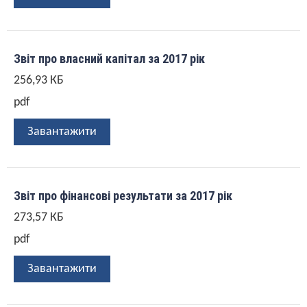
Звіт про власний капітал за 2017 рік
256,93 КБ
pdf
Завантажити
Звіт про фінансові результати за 2017 рік
273,57 КБ
pdf
Завантажити