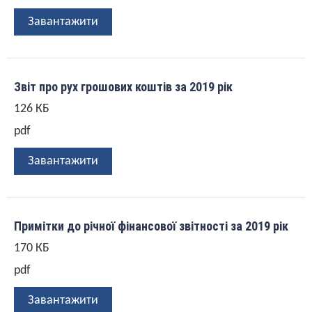
Завантажити
Звіт про рух грошових коштів за 2019 рік
126 КБ
pdf
Завантажити
Примітки до річної фінансової звітності за 2019 рік
170 КБ
pdf
Завантажити