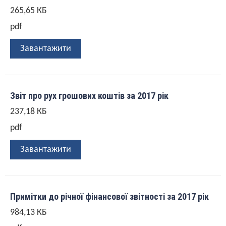
265,65 КБ
pdf
Завантажити
Звіт про рух грошових коштів за 2017 рік
237,18 КБ
pdf
Завантажити
Примітки до річної фінансової звітності за 2017 рік
984,13 КБ