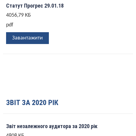
Статут Прогрес 29.01.18
4056,79 КБ
pdf
Завантажити
ЗВІТ ЗА 2020 РІК
Звіт незалежного аудитора за 2020 рік
4808 КБ