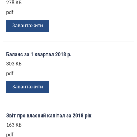
278 КБ
pdf
Завантажити
Баланс за 1 квартал 2018 р.
303 КБ
pdf
Завантажити
Звіт про власний капітал за 2018 рік
163 КБ
pdf