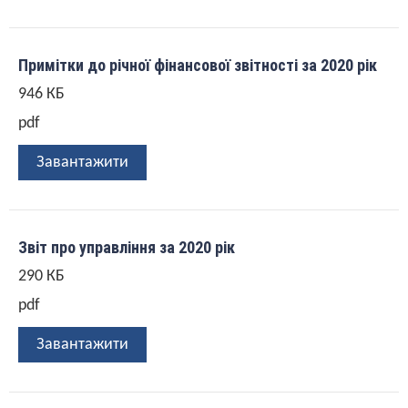
Примітки до річної фінансової звітності за 2020 рік
946 КБ
pdf
Завантажити
Звіт про управління за 2020 рік
290 КБ
pdf
Завантажити