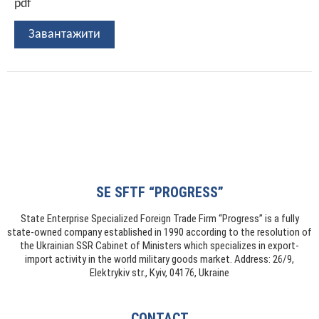
pdf
Завантажити
SE SFTF “PROGRESS”
State Enterprise Specialized Foreign Trade Firm “Progress” is a fully
state-owned company established in 1990 according to the resolution of
the Ukrainian SSR Cabinet of Ministers which specializes in export-
import activity in the world military goods market. Address: 26/9,
Elektrykiv str., Kyiv, 04176, Ukraine
CONTACT