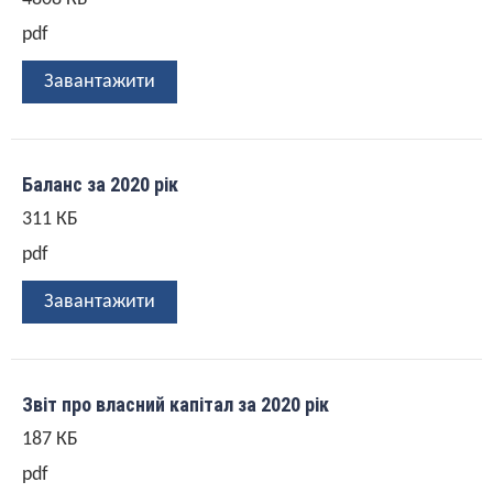
pdf
Завантажити
Баланс за 2020 рік
311 КБ
pdf
Завантажити
Звіт про власний капітал за 2020 рік
187 КБ
pdf