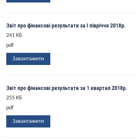
Звіт про фінансові результати за І півріччя 2018р.
241 КБ
pdf
Завантажити
Звіт про фінансові результати за 1 квартал 2018р.
255 КБ
pdf
Завантажити