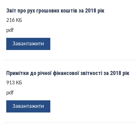
Звіт про рух грошових коштів за 2018 рік
216 КБ
pdf
Завантажити
Примітки до річної фінансової звітності за 2018 рік
913 КБ
pdf
Завантажити