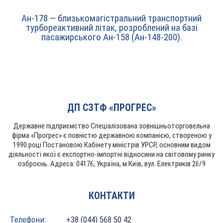
Ан-178 — близькомагістральний транспортний
турбореактивний літак, розроблений на базі
пасажирського Ан-158 (Ан-148-200).
ДП СЗТФ «ПРОГРЕС»
Державне підприємство Спеціалізована зовнішньоторговельна
фірма «Прогрес» є повністю державною компанією, створеною у
1990 році Постановою Кабінету міністрів УРСР, основним видом
діяльності якої є експортно-імпортні відносини на світовому ринку
озброєнь. Адреса: 04176, Україна, м.Київ, вул. Електриків 26/9
КОНТАКТИ
Телефони:
+38 (044) 568 50 42