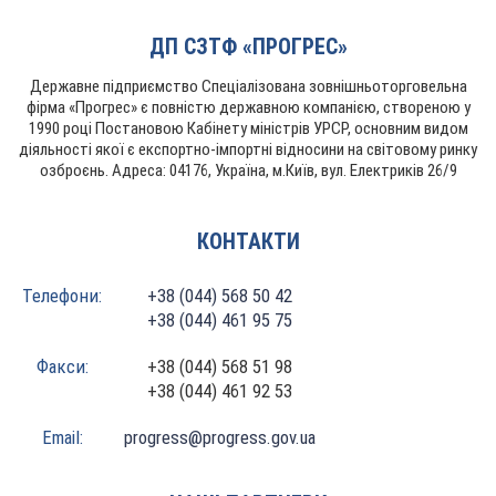
ДП СЗТФ «ПРОГРЕС»
Державне підприємство Спеціалізована зовнішньоторговельна
фірма «Прогрес» є повністю державною компанією, створеною у
1990 році Постановою Кабінету міністрів УРСР, основним видом
діяльності якої є експортно-імпортні відносини на світовому ринку
озброєнь. Адреса: 04176, Україна, м.Київ, вул. Електриків 26/9
КОНТАКТИ
Телефони:
+38 (044) 568 50 42
+38 (044) 461 95 75
Факси:
+38 (044) 568 51 98
+38 (044) 461 92 53
Email:
progress@progress.gov.ua