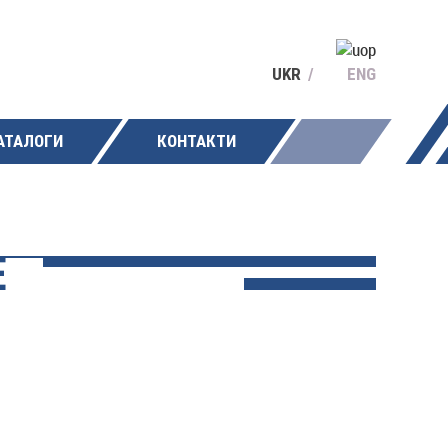
UKR
ENG
АТАЛОГИ
КОНТАКТИ
E