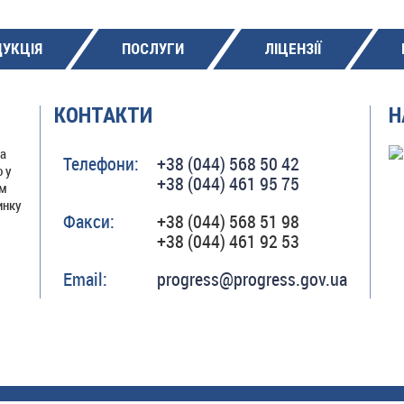
УКЦІЯ
ПОСЛУГИ
ЛІЦЕНЗІЇ
КОНТАКТИ
Н
на
Телефони:
+38 (044) 568 50 42
 у
+38 (044) 461 95 75
ом
инку
Факси:
+38 (044) 568 51 98
+38 (044) 461 92 53
Email:
progress@progress.gov.ua