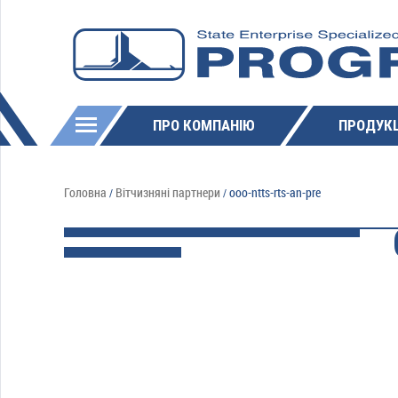
ПРО КОМПАНІЮ
ПРОДУКЦ
Головна
Вітчизняні партнери
ooo-ntts-rts-an-pre
/
/