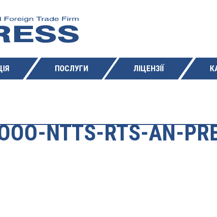
ІЯ
ПОСЛУГИ
ЛІЦЕНЗІЇ
К
OOO-NTTS-RTS-AN-PR